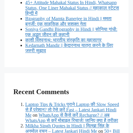
45+ Attitude Mahakal Status In Hindi, Whatsapp
Status, One Liner Mahakal Status // महाकाल स्टेटस
हिन्दी में
Biography of Mamta Banerjee in Hindi || ममता
बनर्जी: एक साहसिक और सशक्त नेता
Soniya Gandhi Biography in Hindi || सोनिया गांधी:
एक अद्भुत जीवन की कहानी
काशी विश्वनाथ: भारतीय संस्कृति का महासागर
Kedarnath Mandir || केदारनाथ यात्रा करने के लिए
जरुरी सुझाव
Recent Comments
Laptop Tips & Tricks पुराने Laptop की Slow Speed
से हैं परेशान? तो ऐसे करें Fast – Latest Jankari Hindi
Me
on
WhatsApp से कैसे करें Recharge? // अब
WhatsApp से करें मोबाइल रिचार्ज! जानिए क्या है तरीका
Milkha Singh Quotes in Hindi || मिल्खा सिंह के
अनमोल वचन – Latest Jankari Hindi Me
on
50+ Bill