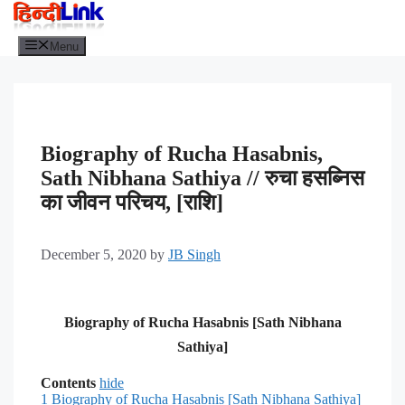
Menu
Biography of Rucha Hasabnis,
Sath Nibhana Sathiya // रुचा हसब्निस
का जीवन परिचय, [राशि]
December 5, 2020
by
JB Singh
Biography of Rucha Hasabnis
[Sath Nibhana
Sathiya]
Contents
hide
1
Biography of Rucha Hasabnis [Sath Nibhana Sathiya]