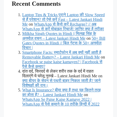
Recent Comments
Laptop Tips & Tricks पुराने Laptop की Slow Speed
से हैं परेशान? तो ऐसे करें Fast – Latest Jankari Hindi
Me
on
WhatsApp से कैसे करें Recharge? // अब
WhatsApp से करें मोबाइल रिचार्ज! जानिए क्या है तरीका
Milkha Singh Quotes in Hindi || मिल्खा सिंह के
अनमोल वचन – Latest Jankari Hindi Me
on
50+ Bill
Gates Quotes in Hindi // बिल गेट्स के 50+ अनमोल
विचार |
Smartphone Facts: स्मार्टफोन में अब क्यों नहीं आती है
Removable Battery? – Latest Jankari Hindi Me
on
Facebook se paise kaise kamayen? | Facebook से
पैसे कैसे कमाए?
दांत दर्द, सिरदर्द से लेकर शरीर तक के दर्द में राहत
दिलाएंगे ये घरेलू नुस्खे – Latest Jankari Hindi Me on
क्या बीयर के सेवन से पथरी बाहर निकल जाती है? जाने
विशेषज्ञों की राय।
What Is Insurance? बीमा क्या है तथा यह कितने तरह
का होता है? – Latest Jankari Hindi Me
on
WhatsApp Se Paise Kaise Kamaye 2022 |
WhatsApp से पैसे कमाने के 10 तरीके हिन्दी में 2022