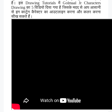
है। इस Drawing Tutorials में Golmaal Jr Characters
Drawing का 5 विडियो दिया गया है जिसके मदद से आप आसानी
से इन कार्टून कैरेक्टर का आउटलाइन करना और कलर करना
सीख सकते हैं।