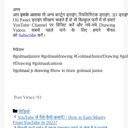
अगर
आप
इसके
अलावा
भी
अन्य कार्टून ड्राइंग, रियलिस्टिक ड्राइंग, 3D ड्राइं
Oil Pastel ड्राइंग
सीखना चाहते हैं
वो भी
बिल्कुल फ्री में
तो हमारे
YouTube Channel पर विजिट करें और नये-नये Drawing
Videos सबसे पहले पाने के लिए हमारे चैनल
को
Subscribe
करें।
#draw
#
golmaaljunior
#
golmaaldrawing
#
GolmaalJuniorDrawing
#
go
#Drawing #
golmaalcartoon
#
golmaal jr drawing #
how to draw golmaal junior
Post Views:
93
विडियो
YouTube से पैसे कैसे कमायें? | How to Earn Money
From YouTube In 2022?