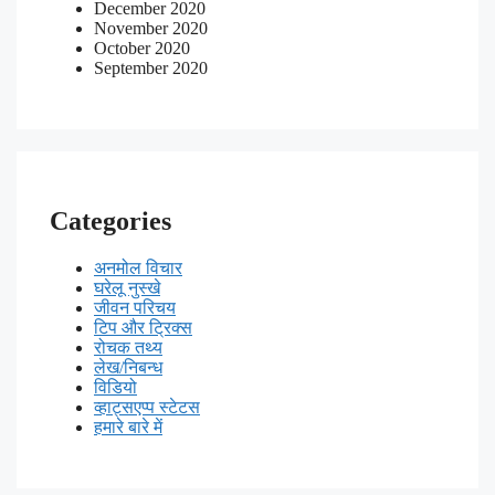
December 2020
November 2020
October 2020
September 2020
Categories
अनमोल विचार
घरेलू नुस्खे
जीवन परिचय
टिप और ट्रिक्स
रोचक तथ्य
लेख/निबन्ध
विडियो
व्हाट्सएप्प स्टेटस
हमारे बारे में