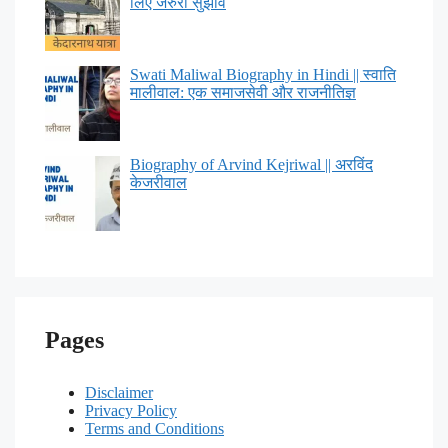
लिए जरुरी सुझाव
Swati Maliwal Biography in Hindi || स्वाति
मालीवाल: एक समाजसेवी और राजनीतिज्ञ
Biography of Arvind Kejriwal || अरविंद
केजरीवाल
Pages
Disclaimer
Privacy Policy
Terms and Conditions