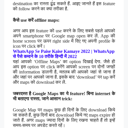
destination का रास्ता ढूंढ सकते हैं. आइए जानते हैं इस feature
को follow करने का क्या तरीका है.
कैसे use करें offline maps:
अगर आप इस feature को use करने के लिए सबसे पहले आपको
अपने smartphone पर Google map open कर लें. App की
home screen पर ऊपर right side में दिए गए अपनी profile के
icon पर click करें।
WhatsApp Se Paise Kaise Kamaye 2022 | WhatsApp
से पैसे कमाने के 10 तरीके हिन्दी में 2022
यहां आपको ‘Offline Maps’ का option दिखाई देगा. जैसे ही
आप इस option पर click करेंगे आपको screen पर दोनों जगहों
की information डालनी है, मतलब की आपको जहां से जाना है
और जहां पर आपको जाना है. इसके बाद ‘download’ पर tap करें
और maps को download कर लें.
जबरदस्त है Google Maps का ये feature! बिना internet के
भी बताएगा रास्ता, जाने आसान trick:
Google Map पर maps कुछ ही दिनों के लिए download किये
जा सकते हैं, कुछ दिनों बाद download किये गए maps expire हो
जाते हैं. अगर maps ज्यादा दिनों के लिए रखना चाहते हैं तो इन्हें
समय-समय पर अपडेट करते रहें।