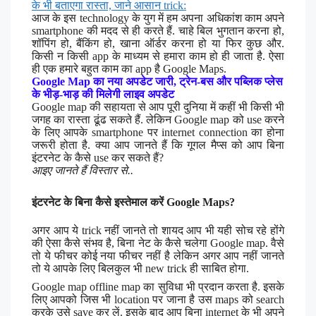
के भी बताएगा रास्ता, जाने आसान trick:
आज के इस technology के युग में हम अपना अधिकांश काम अपने
smartphone की मदद से ही करते हैं. चाहे बिल भुगतान करना हो,
शॉपिंग हो, बैंकिंग हो, खाना ऑर्डर करना हो या फिर कुछ और.
किसी न किसी app के माध्यम से हमारा काम हो ही जाता है. ऐसा
ही एक हमारे बहुत काम का app है Google Maps.
Google Map का नया अपडेट जारी, ट्रेन-बस और पब्लिक प्लेस
के भीड़-भाड़ की मिलेगी लाइव अपडेट
Google map की सहायता से आप पूरी दुनिया में कहीं भी किसी भी
जगह का रास्ता ढूंढ सकते हैं. लेकिन Google map को use करने
के लिए आपके smartphone पर internet connection का होना
जरूरी होता है. क्या आप जानते हैं कि गूगल मैप्स को आप बिना
इंटरनेट के कैसे use कर सकते हैं?
आइए जानते हैं विस्तार से..
इंटरनेट के बिना कैसे इस्तेमाल करें Google Maps?
अगर आप ये trick नहीं जानते तो शायद आप भी यही सोच रहे होंगे
की ऐसा कैसे संभव है, बिना नेट के कैसे चलेगा Google map. वैसे
तो ये फीचर कोई नया फीचर नहीं है लेकिन अगर आप नहीं जानते
तो ये आपके लिए बिलकुल भी new trick ही साबित होगा.
Google map offline map का सुविधा भी प्रदान करता है. इसके
लिए आपको जिस भी location पर जाना है उस maps को search
करके उसे save कर लें. इसके बाद आप बिना internet के भी अपने